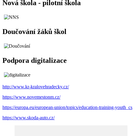
Nová škola - pilotní škola
Doučování žáků škol
Podpora digitalizace
http://www.kr-kralovehradecky.cz/
https://www.novemestonm.cz/
https://europa.eu/european-union/topics/education-training-youth_cs
https://www.skoda-auto.cz/