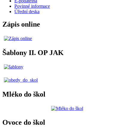
E-podatelna
Povinné informace
Úřední deska
Zápis online
Šablony II. OP JAK
Mléko do škol
Ovoce do škol