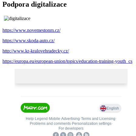
Podpora digitalizace
https://www.novemestonm.cz/
https://www.skoda-auto.cz/
http://www.kr-kralovehradecky.cz/
https://europa.eu/european-union/topics/education-training-youth_cs