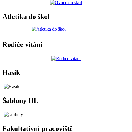
Atletika do škol
Rodiče vítáni
Hasík
Šablony III.
Fakultativní pracoviště