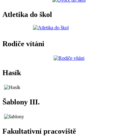
Atletika do škol
Rodiče vítáni
Hasík
Šablony III.
Fakultativní pracoviště