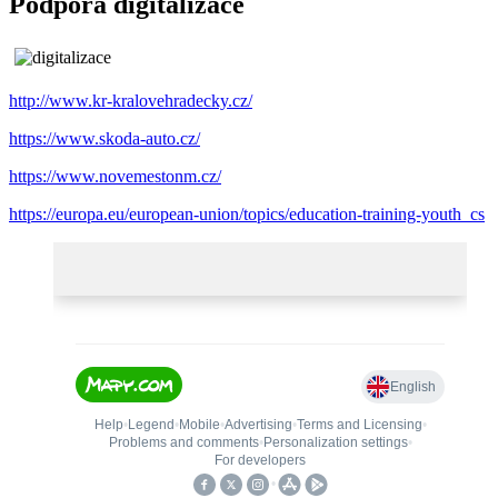
Podpora digitalizace
http://www.kr-kralovehradecky.cz/
https://www.skoda-auto.cz/
https://www.novemestonm.cz/
https://europa.eu/european-union/topics/education-training-youth_cs