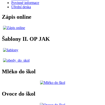
Povinné informace
Úřední deska
Zápis online
Šablony II. OP JAK
Mléko do škol
Ovoce do škol