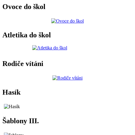
Ovoce do škol
Atletika do škol
Rodiče vítáni
Hasík
Šablony III.