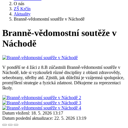
O nás
ZŠ Krčín
Aktuality
Branně-vědomostní soutěže v Náchodě
Branně-vědomostní soutěže v
Náchodě
V pondělí se 4 žáci z 8.B zúčastnili Branně-vědomostní soutěže v
Náchodě, kde si vyzkoušeli různé disciplíny z oblasti zdravovědy,
sebeobrany, střelby atd. Zjistili, jak důležitá je vzájemná spolupráce,
promýšlení strategie a fyzická zdatnost. Děkujeme za reprezentaci
školy.
Datum vložení:
18. 5. 2026 13:17
Datum poslední aktualizace:
22. 5. 2026 13:19