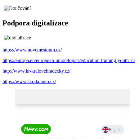
Podpora digitalizace
https://www.novemestonm.cz/
https://europa.eu/european-union/topics/education-training-youth_cs
http://www.kr-kralovehradecky.cz/
https://www.skoda-auto.cz/