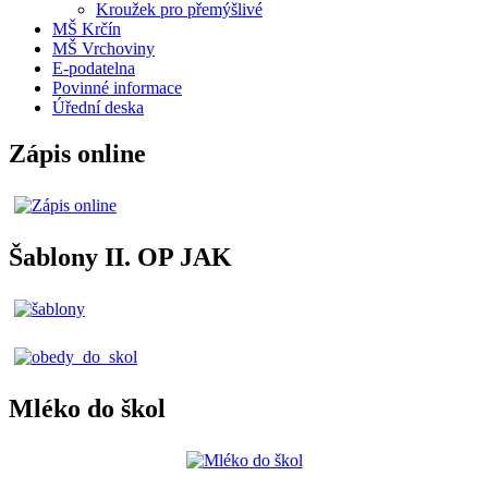
Kroužek pro přemýšlivé
MŠ Krčín
MŠ Vrchoviny
E-podatelna
Povinné informace
Úřední deska
Zápis online
Šablony II. OP JAK
Mléko do škol