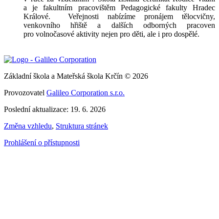
a je fakultním pracovištěm Pedagogické fakulty Hradec
Králové. Veřejnosti nabízíme pronájem tělocvičny,
venkovního hřiště a dalších odborných pracoven
pro volnočasové aktivity nejen pro děti, ale i pro dospělé.
Základní škola a Mateřská škola Krčín © 2026
Provozovatel
Galileo Corporation s.r.o.
Poslední aktualizace: 19. 6. 2026
Změna vzhledu
,
Struktura stránek
Prohlášení o přístupnosti