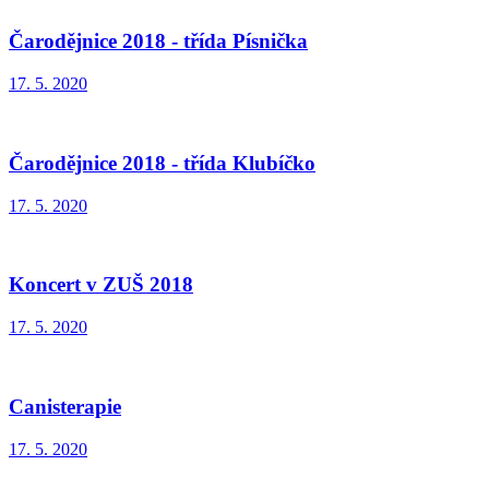
Čarodějnice 2018 - třída Písnička
17. 5. 2020
Čarodějnice 2018 - třída Klubíčko
17. 5. 2020
Koncert v ZUŠ 2018
17. 5. 2020
Canisterapie
17. 5. 2020