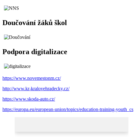
Doučování žáků škol
Podpora digitalizace
https://www.novemestonm.cz/
http://www.kr-kralovehradecky.cz/
https://www.skoda-auto.cz/
https://europa.eu/european-union/topics/education-training-youth_cs