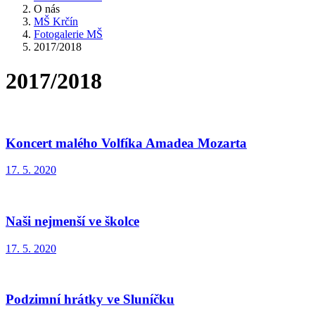
O nás
MŠ Krčín
Fotogalerie MŠ
2017/2018
2017/2018
Koncert malého Volfíka Amadea Mozarta
17. 5. 2020
Naši nejmenší ve školce
17. 5. 2020
Podzimní hrátky ve Sluníčku