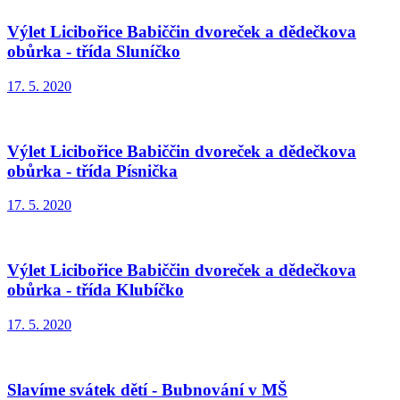
Výlet Licibořice Babiččin dvoreček a dědečkova
obůrka - třída Sluníčko
17. 5. 2020
Výlet Licibořice Babiččin dvoreček a dědečkova
obůrka - třída Písnička
17. 5. 2020
Výlet Licibořice Babiččin dvoreček a dědečkova
obůrka - třída Klubíčko
17. 5. 2020
Slavíme svátek dětí - Bubnování v MŠ